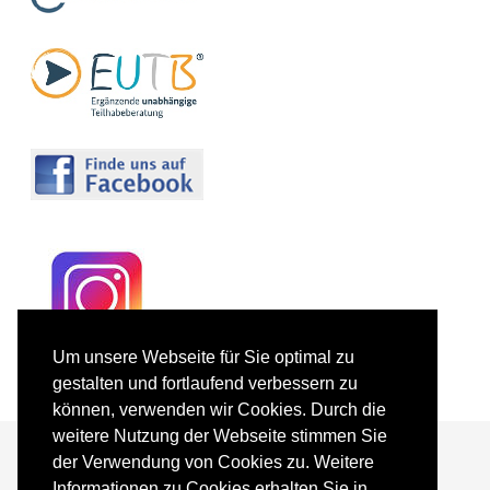
Um unsere Webseite für Sie optimal zu
gestalten und fortlaufend verbessern zu
können, verwenden wir Cookies. Durch die
weitere Nutzung der Webseite stimmen Sie
der Verwendung von Cookies zu. Weitere
Informationen zu Cookies erhalten Sie in