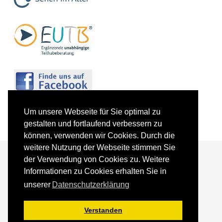
Um unsere Webseite für Sie optimal zu
gestalten und fortlaufend verbessern zu
können, verwenden wir Cookies. Durch die
weitere Nutzung der Webseite stimmen Sie
der Verwendung von Cookies zu. Weitere
Informationen zu Cookies erhalten Sie in
Förderer und Partner
Kontakt
unserer
Datenschutzerklärung
Impressum
Datenschutz
Sitemap
Verstanden