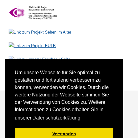
Um unsere Webseite für Sie optimal zu
gestalten und fortlaufend verbessern zu
können, verwenden wir Cookies. Durch die
weitere Nutzung der Webseite stimmen Sie
der Verwendung von Cookies zu. Weitere
Informationen zu Cookies erhalten Sie in
Förderer und Partner
Kontakt
unserer
Datenschutzerklärung
Impressum
Datenschutz
Sitemap
Verstanden