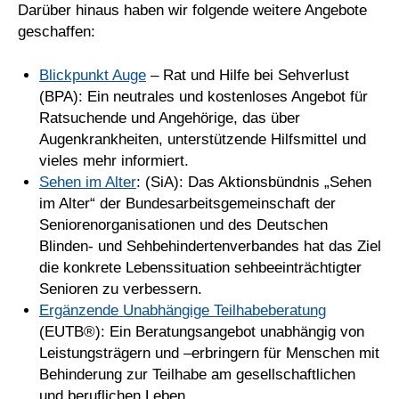
Darüber hinaus haben wir folgende weitere Angebote
geschaffen:
Blickpunkt Auge
– Rat und Hilfe bei Sehverlust
(BPA): Ein neutrales und kostenloses Angebot für
Ratsuchende und Angehörige, das über
Augenkrankheiten, unterstützende Hilfsmittel und
vieles mehr informiert.
Sehen im Alter
: (SiA): Das Aktionsbündnis „Sehen
im Alter“ der Bundesarbeitsgemeinschaft der
Seniorenorganisationen und des Deutschen
Blinden- und Sehbehindertenverbandes hat das Ziel
die konkrete Lebenssituation sehbeeinträchtigter
Senioren zu verbessern.
Ergänzende Unabhängige Teilhabeberatung
(EUTB®): Ein Beratungsangebot unabhängig von
Leistungsträgern und –erbringern für Menschen mit
Behinderung zur Teilhabe am gesellschaftlichen
und beruflichen Leben.