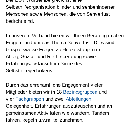
Der BSV Württemberg e.V. ist eine
Selbsthilfeorganisation blinder und sehbehinderter
Menschen sowie Menschen, die von Sehverlust
bedroht sind.
In unserem Verband bieten wir Ihnen Beratung in allen
Fragen rund um das Thema Sehverlust. Dies sind
beispielsweise Fragen zu Hilfeleistungen im
Alltag, Sozial- und Rechtsberatung sowie
Erfahrungsaustausch im Sinne des
Selbsthilfegedankens.
Durch das ehrenamtliche Engagement vieler
Mitglieder bieten wir in 18
Bezirksgruppen
und
vier
Fachgruppen
und zwei
Abteilungen
Gelegenheit, Erfahrungen auszutauschen und an
gemeinsamen Aktivitäten wie wandern, Tandem
fahren, kegeln u.v.m. teilzunehmen.