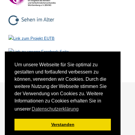
Um unsere Webseite für Sie optimal zu
gestalten und fortlaufend verbessern zu
können, verwenden wir Cookies. Durch die
weitere Nutzung der Webseite stimmen Sie
der Verwendung von Cookies zu. Weitere
Informationen zu Cookies erhalten Sie in
Förderer und Partner
Kontakt
unserer
Datenschutzerklärung
Impressum
Datenschutz
Sitemap
Verstanden