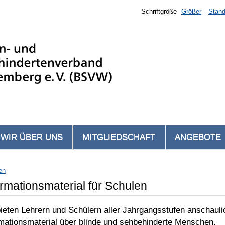
Schriftgröße
Größer
Stand
WIR ÜBER UNS
MITGLIEDSCHAFT
ANGEBOTE
en
ormationsmaterial für Schulen
bieten Lehrern und Schülern aller Jahrgangsstufen anschaul
rmationsmaterial über blinde und sehbehinderte Menschen.