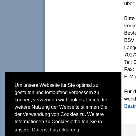
über
Bitte
vork
Best
BSV 
Lange
70173
Tel: 
Fax: 
E-Ma
Um unsere Webseite für Sie optimal zu
Für d
gestalten und fortlaufend verbessern zu
wend
können, verwenden wir Cookies. Durch die
Bezir
weitere Nutzung der Webseite stimmen Sie
der Verwendung von Cookies zu. Weitere
Informationen zu Cookies erhalten Sie in
unserer
Datenschutzerklärung