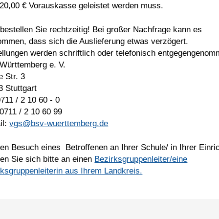
 20,00 € Vorauskasse geleistet werden muss.
 bestellen Sie rechtzeitig! Bei großer Nachfrage kann es
ommen, dass sich die Auslieferung etwas verzögert.
ellungen werden schriftlich oder telefonisch entgegengenom
Württemberg e. V.
 Str. 3
 Stuttgart
0711 / 2 10 60 - 0
0711 / 2 10 60 99
il:
vgs@bsv-wuerttemberg.de
en Besuch eines Betroffenen an Ihrer Schule/ in Ihrer Einri
en Sie sich bitte an einen
Bezirksgruppenleiter/eine
ksgruppenleiterin aus Ihrem Landkreis.