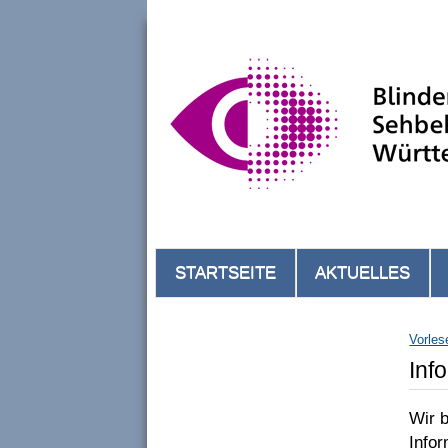
STARTSEITE
AKTUELLES
Vorles
Inf
Wir 
Info