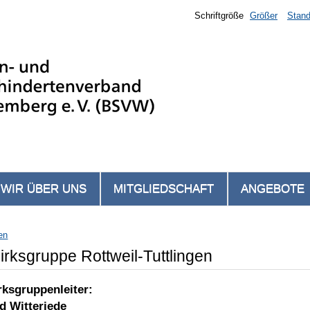
Schriftgröße
Größer
Stand
WIR ÜBER UNS
MITGLIEDSCHAFT
ANGEBOTE
en
irksgruppe Rottweil-Tuttlingen
rksgruppenleiter:
d Witteriede