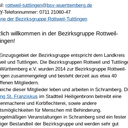
il:
rottweil-tuttlingen@bsv-wuerttemberg.de
Y
-Telefonnummer: 0711 21060-47
ne der Bezirksgruppe Rottweil-Tuttlingen
lich willkommen in der Bezirksgruppe Rottweil-
lingen!
Einzugsgebiet der Bezirksgruppe entspricht dem Landkreis
eil und Tuttlingen. Die Bezirksgruppen Rottweil und Tuttlin
Württemberg e.V. wurden 2014 zur Bezirksgruppe Rottweil-
lingen zusammengelegt und besteht derzeit aus etwa 40
ffenen Mitgliedern.
eiche dieser Mitglieder leben und arbeiten in Schramberg. D
ung St. Franziskus
im Stadtteil Heiligenbronn betreibt eine
tenmacherei und Korbflechterei, sowie andere
itsmöglichkeiten für Menschen mit Behinderung.
regelmäßigen Veranstaltungen in Schramberg sind ein fester
iger Bestandteil der Bezirksgruppe und werden sehr gut