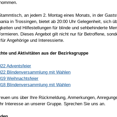
nommen.
Stammtisch, an jedem 2. Montag eines Monats, in der Gastst
nia in Trossingen, bietet ab 20:00 Uhr Gelegenheit, sich ü
gkeiten und Hilfestellungen für blinde und sehbehinderte M
formieren. Dieses Angebot gilt nicht nur für Betroffene, sond
für Angehörige und Interessierte.
chte und Aktivitäten aus der Bezirksgruppe
022 Adventsfeier
022 Blindenversammlung mit Wahlen
019 Weihnachtsfeier
018 Blindenversammlung mit Wahlen
freuen uns über Ihre Rückmeldung, Anmerkungen, Anregung
Ihr Interesse an unserer Gruppe. Sprechen Sie uns an.
nden