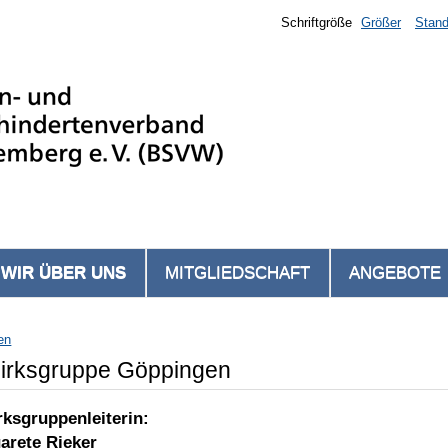
Schriftgröße
Größer
Stand
WIR ÜBER UNS
MITGLIEDSCHAFT
ANGEBOTE
en
irksgruppe Göppingen
rksgruppenleiterin:
arete Rieker