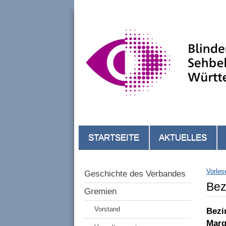
STARTSEITE
AKTUELLES
Vorles
Geschichte des Verbandes
Bez
Gremien
Vorstand
Bezi
Marg