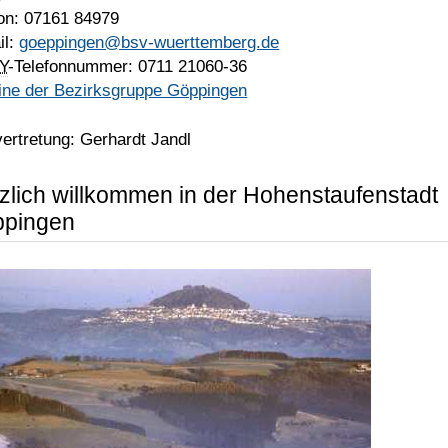
fon: 07161 84979
il:
goeppingen@bsv-wuerttemberg.de
Y
-Telefonnummer: 0711 21060-36
ine der Bezirksgruppe Göppingen
vertretung: Gerhardt Jandl
zlich willkommen in der Hohenstaufenstadt
pingen