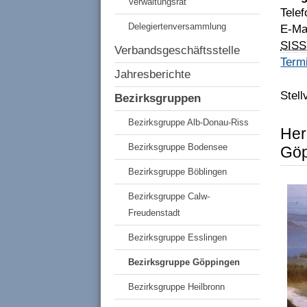
Verwaltungsrat
Tele
Delegiertenversammlung
E-Ma
SISS
Verbandsgeschäftsstelle
Term
Jahresberichte
Stell
Bezirksgruppen
Bezirksgruppe Alb-Donau-Riss
Her
Bezirksgruppe Bodensee
Göp
Bezirksgruppe Böblingen
Bezirksgruppe Calw-
Freudenstadt
Bezirksgruppe Esslingen
Bezirksgruppe Göppingen
Bezirksgruppe Heilbronn