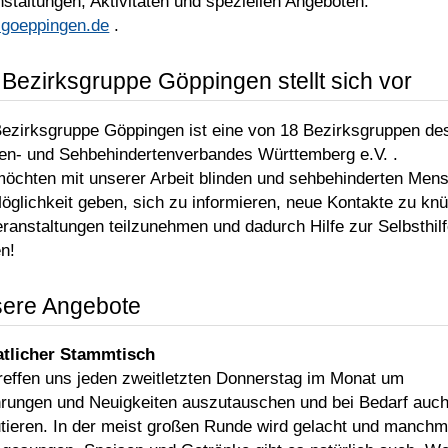
staltungen, Aktivitäten und speziellen Angeboten.
goeppingen.de
.
 Bezirksgruppe Göppingen stellt sich vor
Bezirksgruppe Göppingen ist eine von 18 Bezirksgruppen de
den- und Sehbehindertenverbandes Württemberg e.V. .
möchten mit unserer Arbeit blinden und sehbehinderten Men
öglichkeit geben, sich zu informieren, neue Kontakte zu knü
ranstaltungen teilzunehmen und dadurch Hilfe zur Selbsthil
en!
ere Angebote
tlicher Stammtisch
treffen uns jeden zweitletzten Donnerstag im Monat um
hrungen und Neuigkeiten auszutauschen und bei Bedarf auc
utieren. In der meist großen Runde wird gelacht und manchm