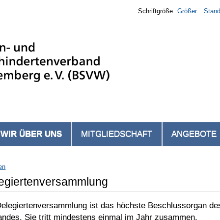
Schriftgröße
Größer
Stand
WIR ÜBER UNS
MITGLIEDSCHAFT
ANGEBOTE
en
egiertenversammlung
Delegiertenversammlung ist das höchste Beschlussorgan de
andes. Sie tritt mindestens einmal im Jahr zusammen.