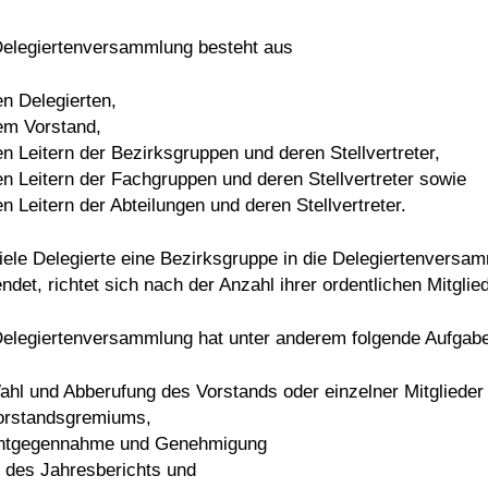
Delegiertenversammlung besteht aus
en Delegierten,
em Vorstand,
en Leitern der Bezirksgruppen und deren Stellvertreter,
en Leitern der Fachgruppen und deren Stellvertreter sowie
en Leitern der Abteilungen und deren Stellvertreter.
iele Delegierte eine Bezirksgruppe in die Delegiertenversa
ndet, richtet sich nach der Anzahl ihrer ordentlichen Mitglied
Delegiertenversammlung hat unter anderem folgende Aufgab
ahl und Abberufung des Vorstands oder einzelner Mitglieder
orstandsgremiums,
ntgegennahme und Genehmigung
) des Jahresberichts und