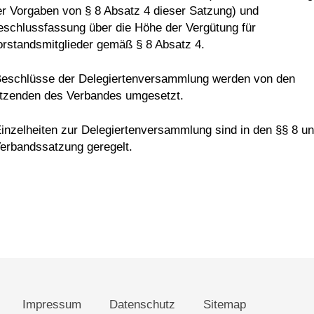
er Vorgaben von § 8 Absatz 4 dieser Satzung) und
eschlussfassung über die Höhe der Vergütung für
orstandsmitglieder gemäß § 8 Absatz 4.
Beschlüsse der Delegiertenversammlung werden von den
itzenden des Verbandes umgesetzt.
Einzelheiten zur Delegiertenversammlung sind in den §§ 8 u
Verbandssatzung geregelt.
Impressum
Datenschutz
Sitemap